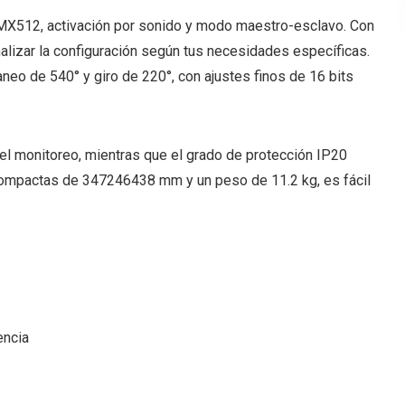
 DMX512, activación por sonido y modo maestro-esclavo. Con
izar la configuración según tus necesidades específicas.
o de 540° y giro de 220°, con ajustes finos de 16 bits
 y el monitoreo, mientras que el grado de protección IP20
compactas de 347246438 mm y un peso de 11.2 kg, es fácil
encia