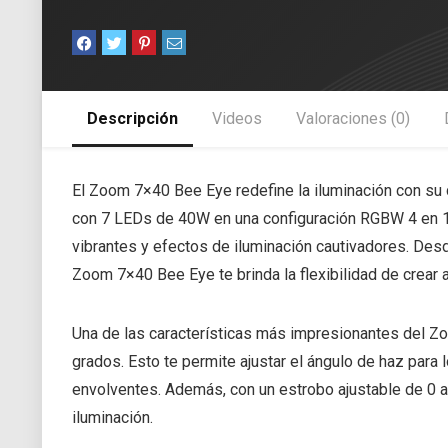
Descripción
Videos
Valoraciones (0)
El Zoom 7×40 Bee Eye redefine la iluminación con su
con 7 LEDs de 40W en una configuración RGBW 4 en 1
vibrantes y efectos de iluminación cautivadores. Des
Zoom 7×40 Bee Eye te brinda la flexibilidad de crear
Una de las características más impresionantes del 
grados. Esto te permite ajustar el ángulo de haz par
envolventes. Además, con un estrobo ajustable de 0 a 2
iluminación.