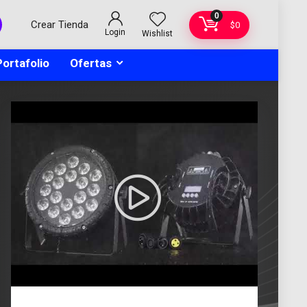
0
Crear Tienda
$
0
Login
Wishlist
Portafolio
Ofertas