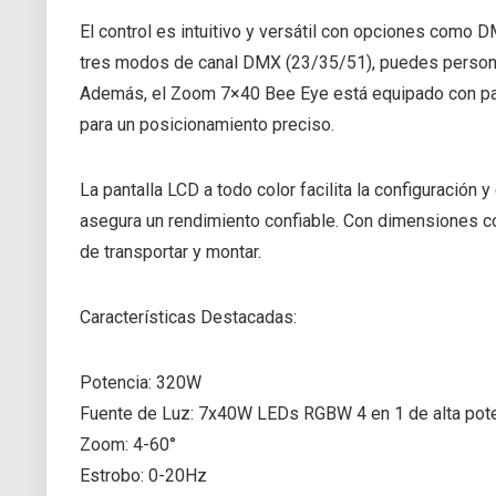
El control es intuitivo y versátil con opciones como
tres modos de canal DMX (23/35/51), puedes personal
Además, el Zoom 7×40 Bee Eye está equipado con pane
para un posicionamiento preciso.
La pantalla LCD a todo color facilita la configuración
asegura un rendimiento confiable. Con dimensiones 
de transportar y montar.
Características Destacadas:
Potencia: 320W
Fuente de Luz: 7x40W LEDs RGBW 4 en 1 de alta pot
Zoom: 4-60°
Estrobo: 0-20Hz