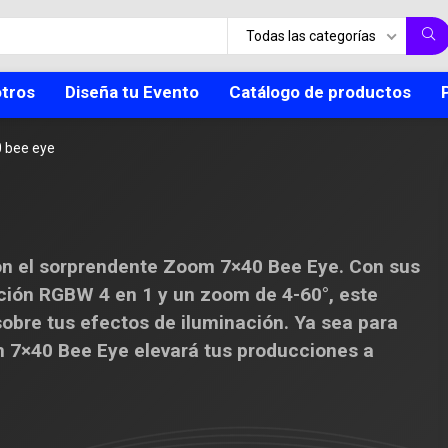
Todas las categorías
tros
Diseña tu Evento
Catálogo de productos
 bee eye
on el sorprendente Zoom 7×40 Bee Eye. Con sus
ción RGBW 4 en 1 y un zoom de 4-60°, este
sobre tus efectos de iluminación. Ya sea para
om 7×40 Bee Eye elevará tus producciones a