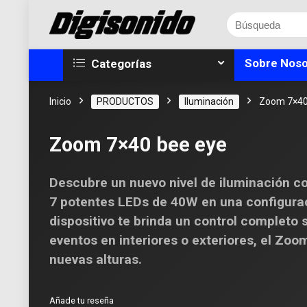
Sobre Noso
Categorías
Inicio
PRODUCTOS
Iluminación
Zoom 7×40
Zoom 7×40 bee eye
Descubre un nuevo nivel de iluminación c
7 potentes LEDs de 40W en una configura
dispositivo te brinda un control completo 
eventos en interiores o exteriores, el Zo
nuevas alturas.
Añade tu reseña