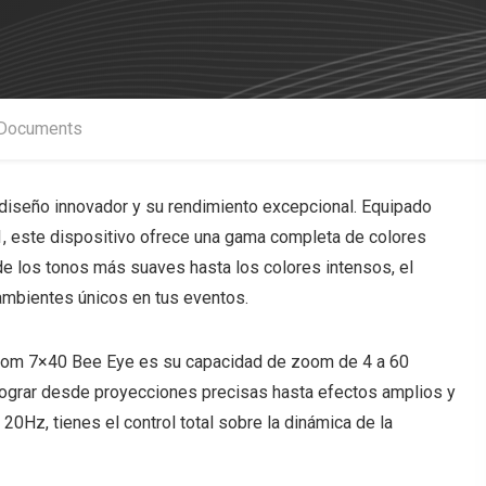
Documents
 diseño innovador y su rendimiento excepcional. Equipado
, este dispositivo ofrece una gama completa de colores
de los tonos más suaves hasta los colores intensos, el
 ambientes únicos en tus eventos.
Zoom 7×40 Bee Eye es su capacidad de zoom de 4 a 60
a lograr desde proyecciones precisas hasta efectos amplios y
0Hz, tienes el control total sobre la dinámica de la