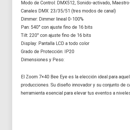
Modo de Control: DMX512, Sonido-activado, Maestro
Canales DMX: 23/35/51 (tres modos de canal)
Dimmer: Dimmer lineal 0-100%
Pan: 540° con ajuste fino de 16 bits
Tilt: 220° con ajuste fino de 16 bits
Display: Pantalla LCD a todo color
Grado de Protección: IP20
Dimensiones y Peso:
El Zoom 7×40 Bee Eye es la elección ideal para aquel
producciones. Su diseño innovador y su conjunto de c
herramienta esencial para elevar tus eventos a nivel