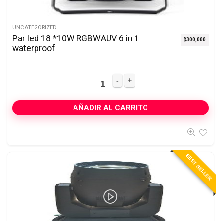
UNCATEGORIZED
Par led 18 *10W RGBWAUV 6 in 1
$
300,000
waterproof
AÑADIR AL CARRITO
BEST SELLER