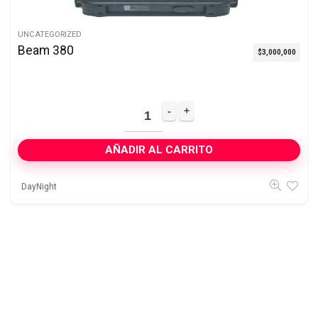
UNCATEGORIZED
Beam 380
$
3,000,000
AÑADIR AL CARRITO
DayNight