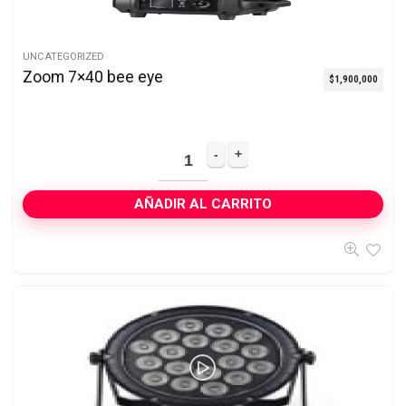
UNCATEGORIZED
Zoom 7×40 bee eye
$
1,900,000
AÑADIR AL CARRITO