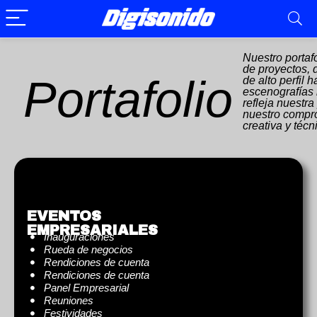
Nuestro portaf
de proyectos, 
Portafolio
de alto perfil h
escenografías
refleja nuestra
nuestro compr
creativa y técn
EVENTOS
EMPRESARIALES
Inauguraciones
Rueda de negocios
Rendiciones de cuenta
Rendiciones de cuenta
Panel Empresarial
Reuniones
Festividades