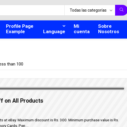
Todas las categorías
Profile Page
Mi
Sobre
Example
Language
cuenta
Nosotros
ess than 100
f on All Products
cts at eBay. Maximum discount is Rs. 300. Minimum purchase value is Rs.
ory Cards, Pen ...