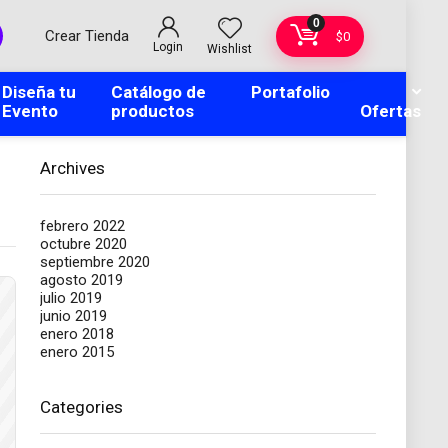
0
Crear Tienda
$
0
Login
Wishlist
Diseña tu
Catálogo de
Portafolio
Evento
productos
Ofertas
Archives
febrero 2022
octubre 2020
septiembre 2020
agosto 2019
julio 2019
junio 2019
enero 2018
enero 2015
Categories