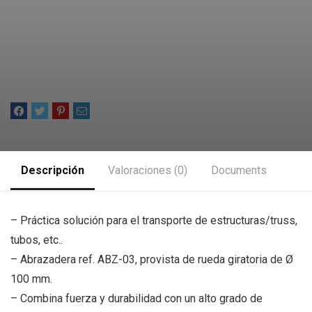
múltiples sectores (construcción,
espectáculo, etc).
Añade tu reseña
Descripción
Valoraciones (0)
Documents
– Práctica solución para el transporte de estructuras/truss,
tubos, etc..
– Abrazadera ref. ABZ-03, provista de rueda giratoria de Ø
100 mm.
– Combina fuerza y durabilidad con un alto grado de