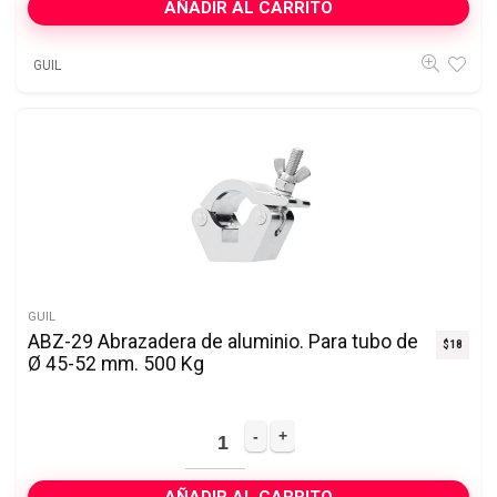
AÑADIR AL CARRITO
GUIL
GUIL
ABZ-29 Abrazadera de aluminio. Para tubo de
$
18
Ø 45-52 mm. 500 Kg
AÑADIR AL CARRITO