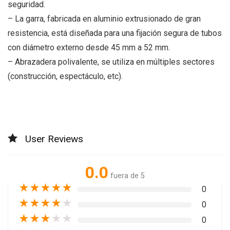
seguridad.
– La garra, fabricada en aluminio extrusionado de gran
resistencia, está diseñada para una fijación segura de tubos
con diámetro externo desde 45 mm a 52 mm.
– Abrazadera polivalente, se utiliza en múltiples sectores
(construcción, espectáculo, etc).
User Reviews
0.0
fuera de 5
★
★
★
★
★
0
★
★
★
★
★
0
★
★
★
★
★
0