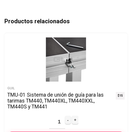
Productos relacionados
GUIL
TMU-01 Sistema de unión de guía para las
$
15
tarimas TM440, TM440XL, TM440XXL,
TM440S y TM441