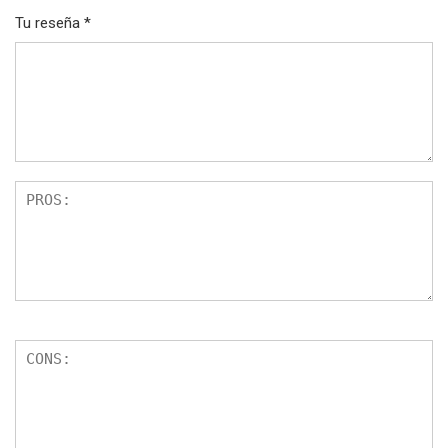
Tu reseña
*