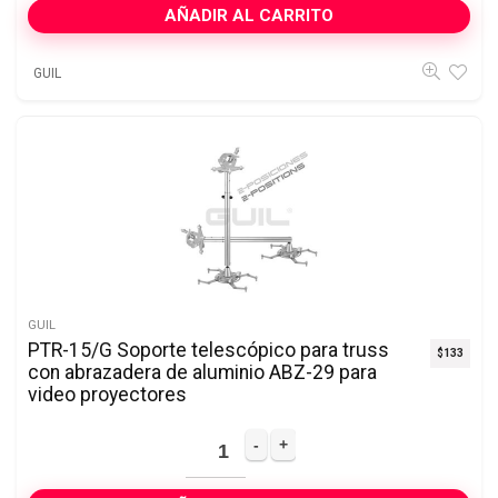
AÑADIR AL CARRITO
GUIL
GUIL
PTR-15/G Soporte telescópico para truss
$
133
con abrazadera de aluminio ABZ-29 para
video proyectores