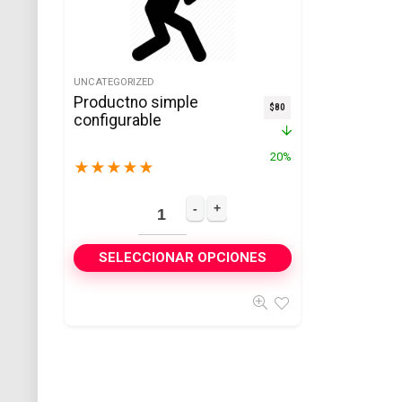
UNCATEGORIZED
Productno simple
$
80
configurable
20%
★
★
★
★
★
SELECCIONAR OPCIONES