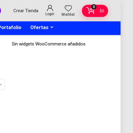
0
Crear Tienda
$
0
Login
Wishlist
Portafolio
Ofertas
Sin widgets WooCommerce añadidos